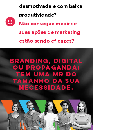
desmotivada e com baixa
produtividade?
Não consegue medir se
suas ações de marketing
estão sendo eficazes?
Branding, Digital
ou Propaganda:
tem uma mr do
tamanho da sua
necessidade.