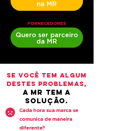
na MR
FORNECEDORES
Quero ser parceiro
da MR
SE VOCÊ TEM ALGUM
DESTES PROBLEMAS,
A MR TEM A
SOLUÇÃO.
Cada hora sua marca se
comunica de maneira
diferente?