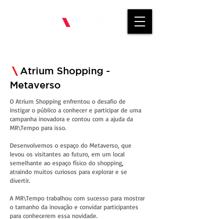
\
Atrium Shopping -
Metaverso
O Atrium Shopping enfrentou o desafio de
instigar o público a conhecer e participar de uma
campanha inovadora e contou com a ajuda da
MR\Tempo para isso.
Desenvolvemos o espaço do Metaverso, que
levou os visitantes ao futuro, em um local
semelhante ao espaço físico do shopping,
atraindo muitos curiosos para explorar e se
divertir.
A MR\Tempo trabalhou com sucesso para mostrar
o tamanho da inovação e convidar participantes
para conhecerem essa novidade.