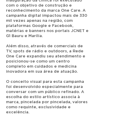
inauguração da clínica foi executado
com o objetivo de construção e
reconhecimento da marca One Care. A
campanha digital impactou mais de 330
mil vezes apenas na região, com
plataformas Google e Facebook,
matérias e banners nos portais JCNET e
G1 Bauru e Marília.
Além disso, através de comerciais de
TV, spots de rádio e outdoors, a Rede
One Care expandiu seu atendimento e
posicionou-se como um centro
completo em cuidados e medicina
inovadora em sua área de atuação.
O conceito visual para esta campanha
foi desenvolvido especialmente para
conversar com um público refinado. A
escolha do estilo artístico associa à
marca, pincelada por pincelada, valores
como requinte, exclusividade e
excelência.