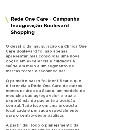
Rede One Care -
Campanha
\
Inauguração
Boulevard
Shopping
O desafio da inauguração da Clínica One
Care Boulevard foi não apenas
apresentar, mas consolidar uma nova
opção em excelência e cuidados à
saúde em meio a um segmento de
marcas fortes e reconhecidas.
O primeiro passo foi identificar o que
diferencia a Rede One Care de outros
nomes na área da Saúde: um modelo de
medicina que agrega valor e traz a
experiência do paciente à posição
central. Tudo isso em uma proposta
localizada e pensada especialmente
para o centro-oeste paulista.
A partir daí, todo o planejamento da